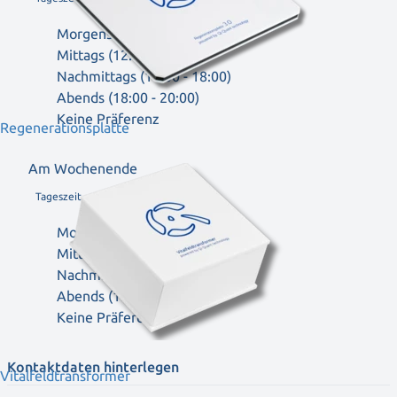
Morgens (08:00 - 12:00)
Mittags (12:00 - 14:00)
Nachmittags (14:00 - 18:00)
Abends (18:00 - 20:00)
Keine Präferenz
Regenerationsplatte
Am Wochenende
Tageszeit
Morgens (08:00 - 12:00)
Mittags (12:00 - 14:00)
Nachmittags (14:00 - 18:00)
Abends (18:00 - 20:00)
Keine Präferenz
Kontaktdaten hinterlegen
Vitalfeldtransformer