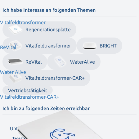
Ich habe Interesse an folgenden Themen
Vitalfeldtransformer
Regenerationsplatte
Vitalfeldtransformer
BRIGHT
ReVital
ReVital
WaterAlive
Water Alive
Vitalfeldtransformer-CAR+
Vertriebstätigkeit
Vitalfeldtransformer-CAR+
Ich bin zu folgenden Zeiten erreichbar
Unter der Woche
Tageszeit