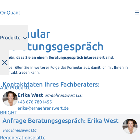
Qi-Quant
Formular
Produkte
Beratungsgespräch
Schön, dass Sie an einem Beratungsgespräch interessiert sind.
Bitte füllen Sie in weiterer Folge das Formular aus, damit ich mit Ihnen in
Kontakt treten kann.
Kontaktdaten Ihres Fachberaters:
Alle Produkte
Erika West
ernaehrenswert LLC
+43 676 7801455
erika@ernaehrenswert.de
BRIGHT
Anfrage Beratungsgespräch: Erika West
ernaehrenswert LLC
Regenerationsplatte