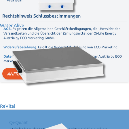
Rechtshinweis Schlussbestimmungen
Water Alive
AGB.
Es gelten die Allgemeinen Geschäftsbedingungen, die Übersicht der
Versandkosten und die Übersicht der Zahlungsmittel der Qi-Life Energy
Austria by ECO Marketing GmbH.
Widerrufsbelehrung.
Es gilt die Widerrufsbelehrung von ECO Marketing.
Datenschutz.
Die Datenschutzerklärung der Qi-Life Energy Austria by ECO
Marketing GmbH wird zur Kenntnis genommen.
ANFRAGE SENDEN
ReVital
Qi-Quant