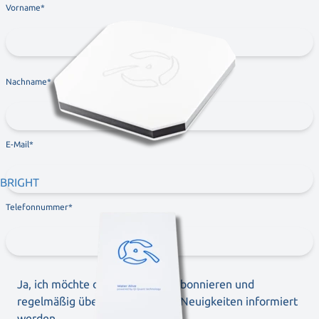
Vorname
Nachname
E-Mail
BRIGHT
Telefonnummer
Ja, ich möchte den Newsletter abonnieren und
regelmäßig über Angebote und Neuigkeiten informiert
werden.