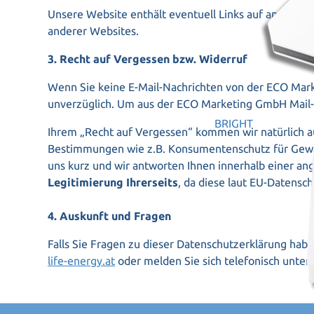
Unsere Website enthält eventuell Links auf andere S
anderer Websites.
3. Recht auf Vergessen bzw. Widerruf
Wenn Sie keine E-Mail-Nachrichten von der ECO Marke
unverzüglich. Um aus der ECO Marketing GmbH Mail-Li
BRIGHT
Ihrem „Recht auf Vergessen“ kommen wir natürlich au
Bestimmungen wie z.B. Konsumentenschutz für Gewähr
uns kurz und wir antworten Ihnen innerhalb einer 
Legitimierung Ihrerseits
, da diese laut EU-Datensc
4. Auskunft und Fragen
Falls Sie Fragen zu dieser Datenschutzerklärung habe
life-energy.at
oder melden Sie sich telefonisch unte