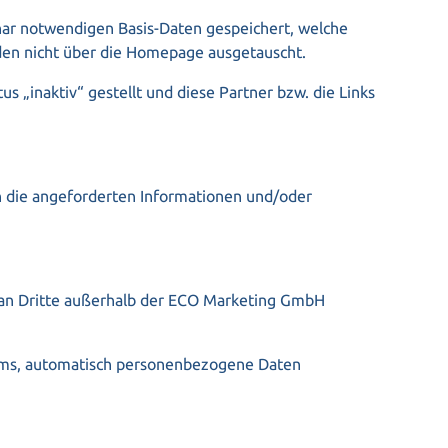
nar notwendigen Basis-Daten gespeichert, welche
rden nicht über die Homepage ausgetauscht.
 „inaktiv“ gestellt und diese Partner bzw. die Links
n die angeforderten Informationen und/oder
t an Dritte außerhalb der ECO Marketing GmbH
amms, automatisch personenbezogene Daten