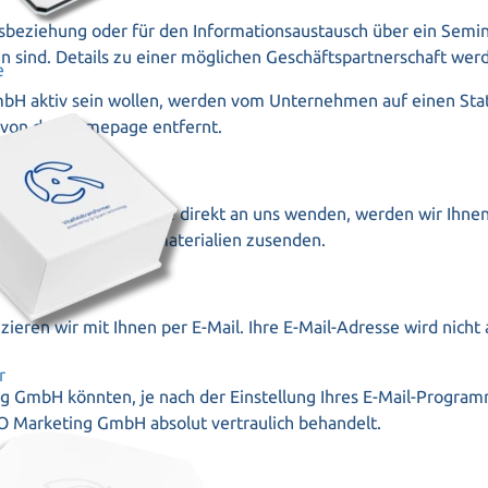
tsbeziehung oder für den Informationsaustausch über ein Semi
fen sind. Details zu einer möglichen Geschäftspartnerschaft we
e
bH aktiv sein wollen, werden vom Unternehmen auf einen Status
 von der Homepage entfernt.
 Homepage
ngeführte Mailadresse direkt an uns wenden, werden wir Ihne
hrichten oder Werbematerialien zusenden.
eren wir mit Ihnen per E-Mail. Ihre E-Mail-Adresse wird nich
r
ng GmbH könnten, je nach der Einstellung Ihres E-Mail-Progr
CO Marketing GmbH absolut vertraulich behandelt.