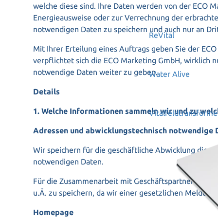
welche diese sind. Ihre Daten werden von der ECO M
Energieausweise oder zur Verrechnung der erbracht
notwendigen Daten zu speichern und auch nur an Dritt
ReVital
Mit Ihrer Erteilung eines Auftrags geben Sie der E
verpflichtet sich die ECO Marketing GmbH, wirklich nu
notwendige Daten weiter zu geben.
Water Alive
Details
1. Welche Informationen sammeln wir und zu we
Vitalfeldtransform
Adressen und abwicklungstechnisch notwendige 
Wir speichern für die geschäftliche Abwicklung die
notwendigen Daten.
Für die Zusammenarbeit mit Geschäftspartnern ist
u.Ä. zu speichern, da wir einer gesetzlichen Meldep
Homepage