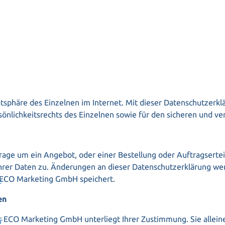
sphäre des Einzelnen im Internet. Mit dieser Datenschutzerk
önlichkeitsrechts des Einzelnen sowie für den sicheren und v
age um ein Angebot, oder einer Bestellung oder Auftragserteil
rer Daten zu. Änderungen an dieser Datenschutzerklärung wer
e ECO Marketing GmbH speichert.
e
en
ECO Marketing GmbH unterliegt Ihrer Zustimmung. Sie allein
r