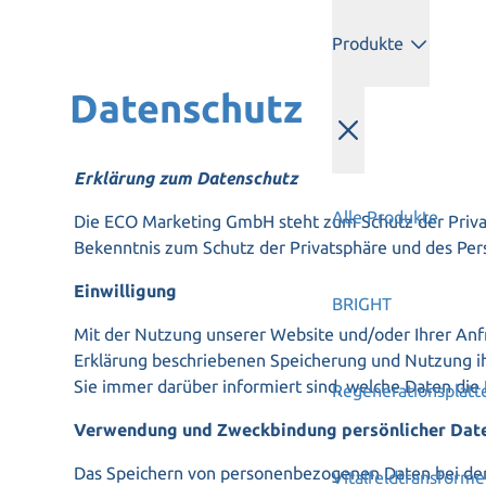
Produkte
Datenschutz
Erklärung zum Datenschutz
Alle Produkte
Die ECO Marketing GmbH steht zum Schutz der Privat
Bekenntnis zum Schutz der Privatsphäre und des Pers
Einwilligung
BRIGHT
Mit der Nutzung unserer Website und/oder Ihrer Anfr
Erklärung beschriebenen Speicherung und Nutzung ih
Sie immer darüber informiert sind, welche Daten di
Regenerationsplatt
Verwendung und Zweckbindung persönlicher Dat
Das Speichern von personenbezogenen Daten bei der 
Vitalfeldtransforme